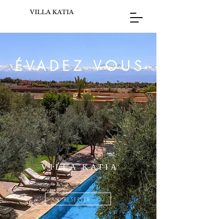
VILLA KATIA
ÉVADEZ VOUS
VILLA KATIA
RESERVER